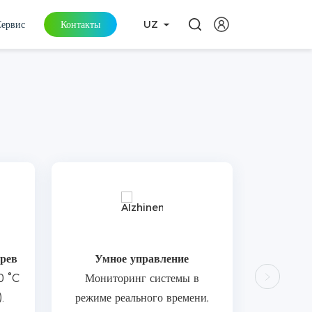
Сервис
Контакты
UZ
рев
Умное управление
0 °C
Мониторинг системы в
.
режиме реального времени,