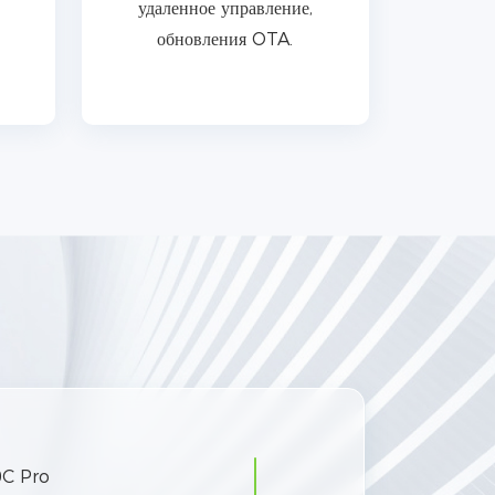
удаленное управление,
обновления OTA.
0C Pro