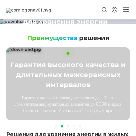
Интеллектуальные решения
для хранения энергии
Выигрывайте с каждым кВт·ч
Преимущества
решения
Гарантия высокого качества и
длительных межсервисных
интервалов
Гарантия высокой производительности до 10 лет.
Срок службы аккумуляторных элементов до 8000 циклов.
Строго проверенный срок службы аккумулятора.
Решения для хранения энергии в жилых