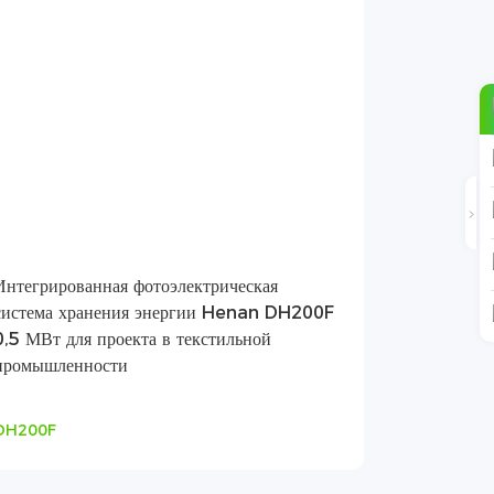
Интегрированная фотоэлектрическая
система хранения энергии Henan DH200F
0,5 МВт для проекта в текстильной
промышленности
DH200F