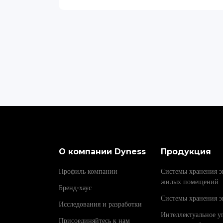
О компании Dyness
Продукция
Профиль компании
Системы хранения э
жилых помещений
Бренд-хаус
Системы хранения э
Исследования и разработки
Интеллектуальное у
Присоединяйтесь к нам