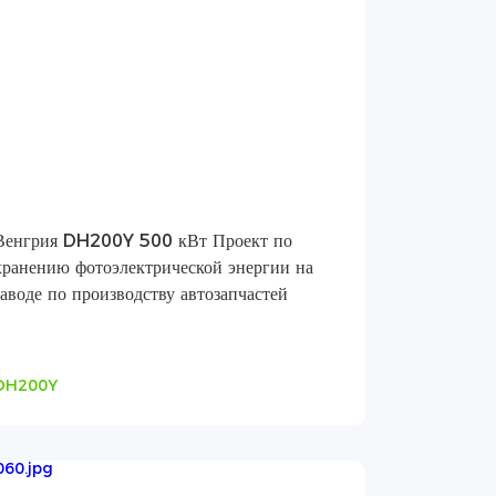
Венгрия DH200Y 500 кВт Проект по
хранению фотоэлектрической энергии на
заводе по производству автозапчастей
DH200Y