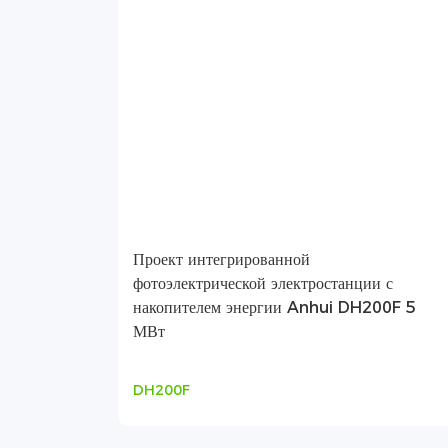
Проект интегрированной
фотоэлектрической электростанции с
накопителем энергии Anhui DH200F 5
МВт
DH200F