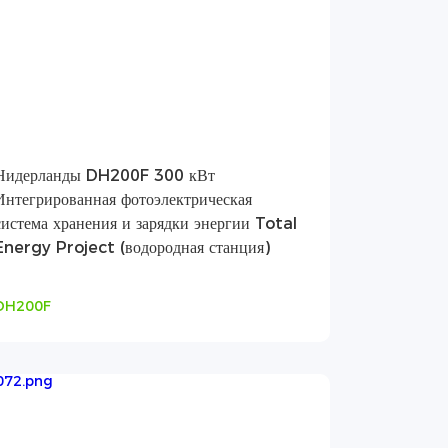
Нидерланды DH200F 300 кВт
Интегрированная фотоэлектрическая
система хранения и зарядки энергии Total
Energy Project (водородная станция)
DH200F