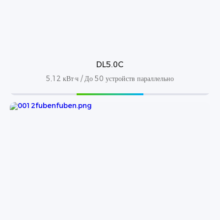
DL5.0C
5,12 кВт·ч / До 50 устройств параллельно