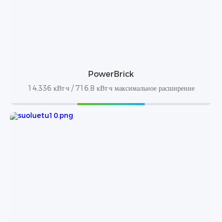
PowerBrick
14,336 кВт·ч / 716,8 кВт·ч максимальное расширение