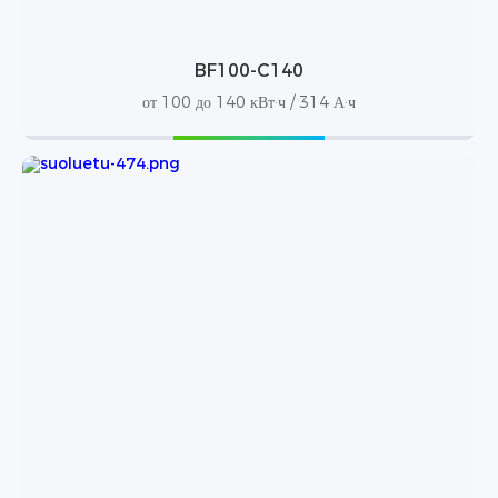
BF100-C140
от 100 до 140 кВт·ч / 314 А·ч