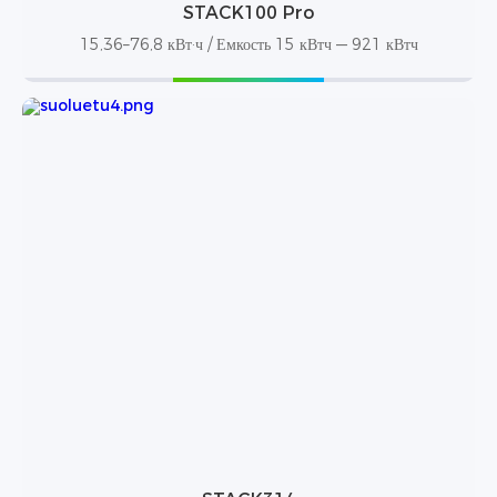
STACK100 Pro
15,36–76,8 кВт·ч / Емкость 15 кВтч — 921 кВтч