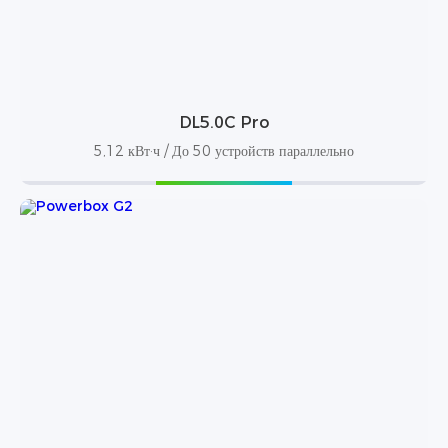
DL5.0C Pro
5,12 кВт·ч / До 50 устройств параллельно