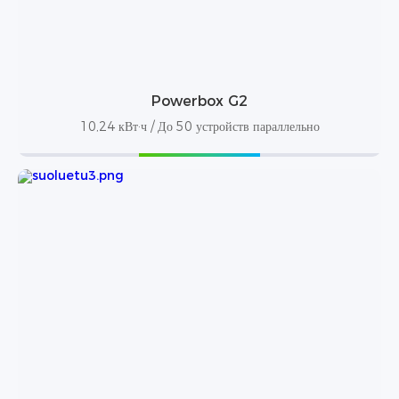
Powerbox G2
10,24 кВт·ч / До 50 устройств параллельно