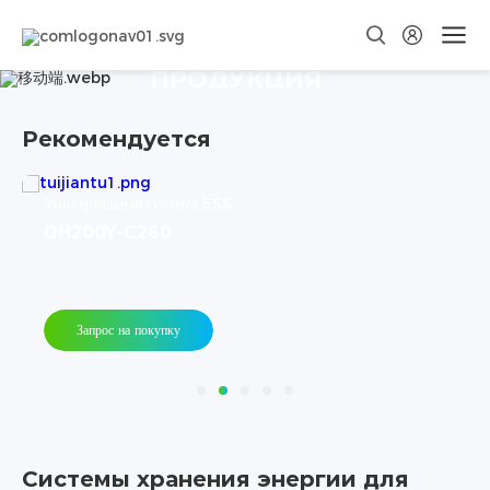
ПРОДУКЦИЯ
Рекомендуется
Низковольтная ESS
Powerbox G2
Запрос на покупку
Системы хранения энергии для