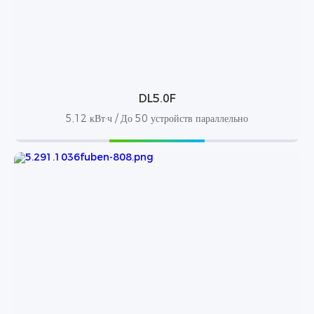
DL5.0F
5,12 кВт·ч / До 50 устройств параллельно