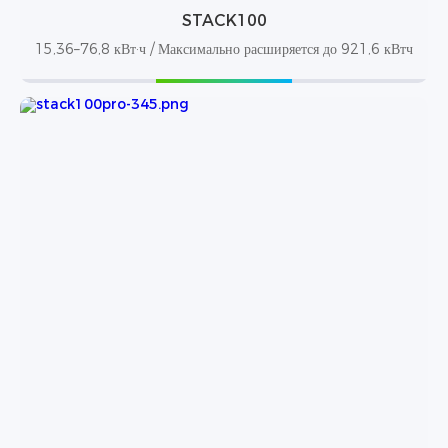
STACK100
15,36–76,8 кВт·ч / Максимально расширяется до 921,6 кВтч