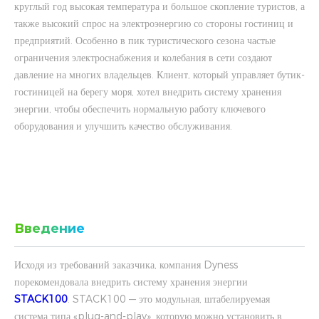
круглый год высокая температура и большое скопление туристов, а
также высокий спрос на электроэнергию со стороны гостиниц и
предприятий. Особенно в пик туристического сезона частые
ограничения электроснабжения и колебания в сети создают
давление на многих владельцев. Клиент, который управляет бутик-
гостиницей на берегу моря, хотел внедрить систему хранения
энергии, чтобы обеспечить нормальную работу ключевого
оборудования и улучшить качество обслуживания.
Введение
Исходя из требований заказчика, компания Dyness
порекомендовала внедрить систему хранения энергии
STACK100
. STACK100 — это модульная, штабелируемая
система типа «plug-and-play», которую можно установить в