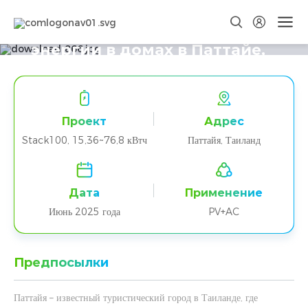
Проект Stack100 по хранению
энергии в домах в Паттайе,
Таиланд
Проект
Адрес
Stack100, 15,36~76,8 кВтч
Паттайя, Таиланд
Дата
Применение
Июнь 2025 года
PV+AC
Предпосылки
Паттайя – известный туристический город в Таиланде, где