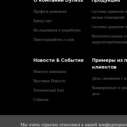
О компании Dyness
Продукция
Профиль компании
Системы хранения э
жилых помещений
Бренд-хаус
Системы хранения э
Исследования и разработки
Интеллектуальное у
Присоединяйтесь к нам
энергопотреблением
Новости & События
Примеры из 
клиентов
Новости компании
Дела, связанные с 
Выставки Новости
Коммерческие и п
Технический блог
дела
События
Мы очень серьезно относимся к вашей конфиденциаль