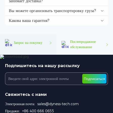
занимает доставка?
Вы можете организовать транспортировку груза?
Какова ваша гарантия?
Послепродажное
Запрос на покупку
обслуживание
Подпишитесь на нашу рассылку
Подписаться
Свяжитесь с нами
Электронная почта:
sales@dyness-tech.com
Продажи:
+86 400 666 0655