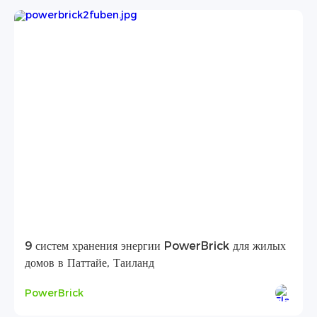
9 систем хранения энергии PowerBrick для жилых
домов в Паттайе, Таиланд
PowerBrick