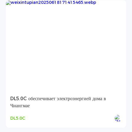
DL5.0C обеспечивает электроэнергией дома в
Чиангмае
DL5.0C