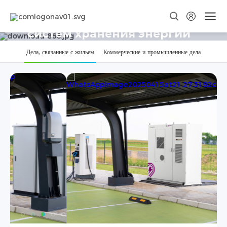
Примеры использования
систем хранения энергии
клиентами
Дела, связанные с жильем
Коммерческие и промышленные дела