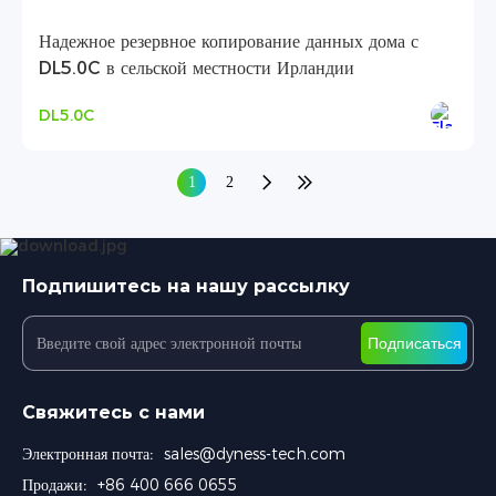
Надежное резервное копирование данных дома с
DL5.0C в сельской местности Ирландии
DL5.0C
1
2
Подпишитесь на нашу рассылку
Подписаться
Свяжитесь с нами
Электронная почта:
sales@dyness-tech.com
Продажи:
+86 400 666 0655