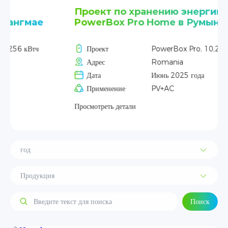
Проект по хранению энергии
PowerBox Pro Home в Румынии
Проект
PowerBox Pro, 10,24–512 кВт·ч
Адрес
Romania
Дата
Июнь 2025 года
Применение
PV+AC
Просмотреть детали
Поиск