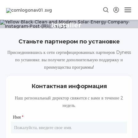
Присоединяйтесь к
партнерской сети Dyness
Installer
Dyness предлагает лидирующие на рынке продукты для хранения
Станьте партнером по установке
энергии, которые просты в установке и недороги в обслуживании.
Присоединившись к сети сертифицированных партнеров Dyness
по установке, вы получите дополнительную поддержку и
преимущества программы!
Контактная информация
Наш региональный директор свяжется с вами в течение 2
недель.
Имя
*