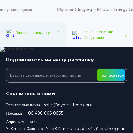
 установщиков
Обучение Slingteg и Photon Energy Gro
Послепродажное
Запрос на покупку
обслуживание
Подпишитесь на нашу рассылку
Подписаться
Свяжитесь с нами
Электронная почта:
sales@dyness-tech.com
Продажи:
+86 400 666 0655
Адрес компании:
7–8 этажи, Здание 3, № 58 Nanhu Road, субрайон Chengnan,