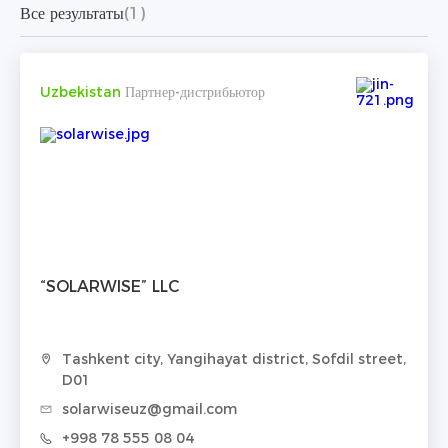
Все результаты
(1)
Uzbekistan
Партнер-дистрибьютор
“SOLARWISE” LLC
Tashkent city, Yangihayat district, Sofdil street,
D01
solarwiseuz@gmail.com
+998 78 555 08 04