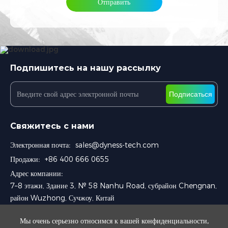
Отправить
Отправить
Подпишитесь на нашу рассылку
Подписаться
Свяжитесь с нами
Электронная почта:
sales@dyness-tech.com
Продажи:
+86 400 666 0655
Адрес компании:
7–8 этажи, Здание 3, № 58 Nanhu Road, субрайон Chengnan,
район Wuzhong, Сучжоу, Китай
Мы очень серьезно относимся к вашей конфиденциальности,