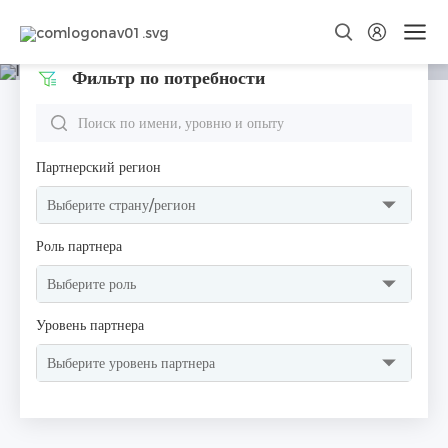
Глобальные партнёры Dyness
Фильтр по потребности
Создавайте зеленое будущее вместе с нами, реализуйте скачок
ценности и взаимовыгодную концепцию!
Партнерский регион
Роль партнера
Уровень партнера