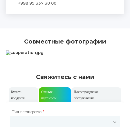
+998 95 337 30 00
Совместные фотографии
Свяжитесь с нами
Купить
Станьте
Послепродажное
продукты
партнером
обслуживание
Название
Тип партнерства
*
*